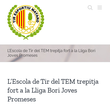
Skip
to
content
L’Escola de Tir del TEM trepitja fort a la Lliga Bori
Joves Promeses
L’Escola de Tir del TEM trepitja
fort a la Lliga Bori Joves
Promeses