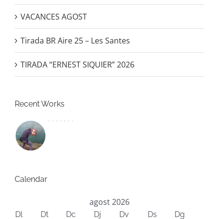
VACANCES AGOST
Tirada BR Aire 25 – Les Santes
TIRADA “ERNEST SIQUIER” 2026
Recent Works
Calendar
agost 2026
Dl
Dt
Dc
Dj
Dv
Ds
Dg