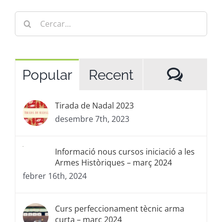
Cerca
…
Comen
Popular
Recent
Tirada de Nadal 2023
desembre 7th, 2023
Informació nous cursos iniciació a les
Armes Històriques – març 2024
febrer 16th, 2024
Curs perfeccionament tècnic arma
curta – març 2024