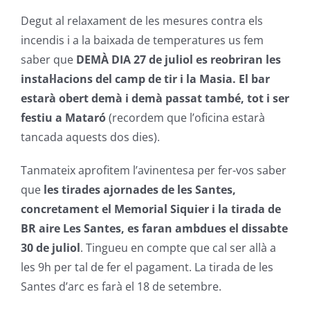
Degut al relaxament de les mesures contra els
incendis i a la baixada de temperatures us fem
saber que
DEMÀ DIA 27 de juliol es reobriran les
instal·lacions del camp de tir i la Masia. El bar
estarà obert demà i demà passat també, tot i ser
festiu a Mataró
(recordem que l’oficina estarà
tancada aquests dos dies).
Tanmateix aprofitem l’avinentesa per fer-vos saber
que
les tirades ajornades de les Santes,
concretament el Memorial Siquier i la tirada de
BR aire Les Santes, es faran ambdues el dissabte
30 de juliol
. Tingueu en compte que cal ser allà a
les 9h per tal de fer el pagament. La tirada de les
Santes d’arc es farà el 18 de setembre.