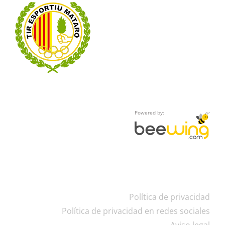
Powered by:
Política de privacidad
Política de privacidad en redes sociales
Aviso legal