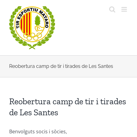
Skip
to
content
Reobertura camp de tir i tirades de Les Santes
Reobertura camp de tir i tirades
de Les Santes
Benvolguts socis i sòcies,