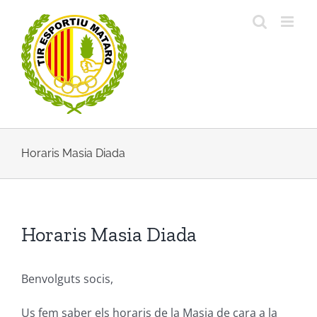
Skip
to
content
Horaris Masia Diada
Horaris Masia Diada
Benvolguts socis,
Us fem saber els horaris de la Masia de cara a la