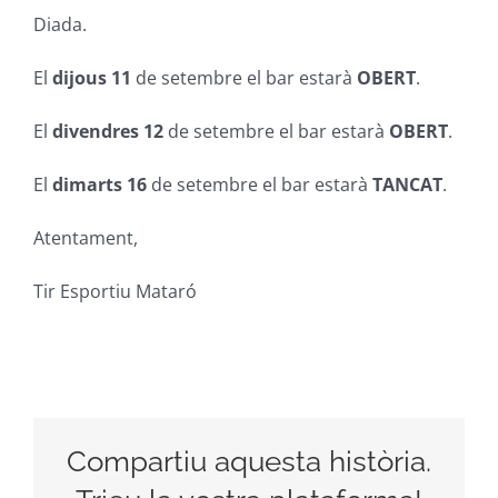
Diada.
El
dijous 11
de setembre el bar estarà
OBERT
.
El
divendres 12
de setembre el bar estarà
OBERT
.
El
dimarts 16
de setembre el bar estarà
TANCAT
.
Atentament,
Tir Esportiu Mataró
Compartiu aquesta història.