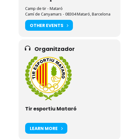
Camp de tir - Mataró
Camí de Canyamars - 08304 Mataró, Barcelona
OTHER EVENTS
Organitzador
Tir esportiu Mataró
LEARN MORE