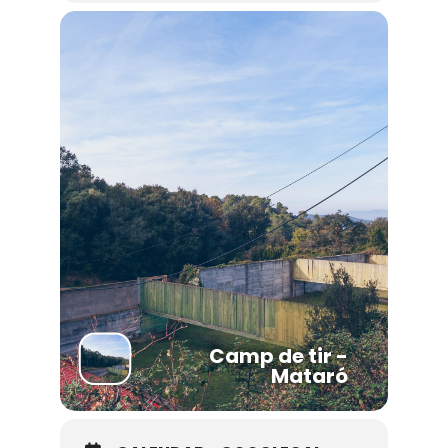
Camp de tir -
Mataró